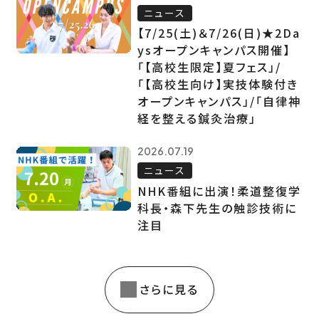
ニュース
【7/25(土)＆7/26(日)★2Da
ysオープンキャンパス開催】
「【高校生限定】夏フェス」/
「【高校生向け】実技体験付き
オープンキャンパス」/「自律神
経を整える鍼灸治療」
2026.07.19
ニュース
NHK番組に出演！柔道整復学
科長・森下先生の触診技術に
注目
さらに見る