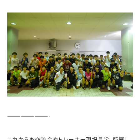
—————————-
これからも交流会やトレーナー現場見学、所属し