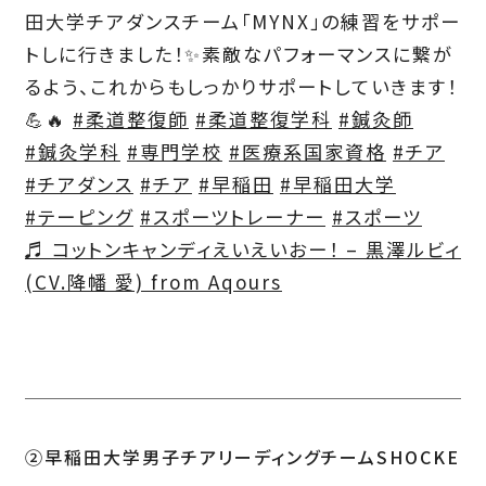
田大学チアダンスチーム「MYNX」の練習をサポー
トしに行きました！✨素敵なパフォーマンスに繋が
るよう、これからもしっかりサポートしていきます！
💪🔥
#柔道整復師
#柔道整復学科
#鍼灸師
#鍼灸学科
#専門学校
#医療系国家資格
#チア
#チアダンス
#チア
#早稲田
#早稲田大学
#テーピング
#スポーツトレーナー
#スポーツ
♬ コットンキャンディえいえいおー！ – 黒澤ルビィ
(CV.降幡 愛) from Aqours
②早稲田大学男子チアリーディングチームSHOCKE