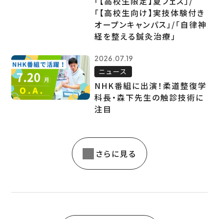
「【高校生限定】夏フェス」/
「【高校生向け】実技体験付き
オープンキャンパス」/「自律神
経を整える鍼灸治療」
2026.07.19
ニュース
NHK番組に出演！柔道整復学
科長・森下先生の触診技術に
注目
さらに見る