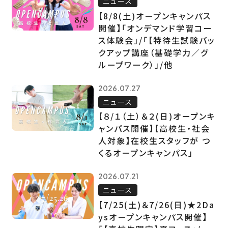
ニュース
【8/8(土)オープンキャンパス
開催】「オンデマンド学習コー
ス体験会」/「【特待生試験バッ
クアップ講座（基礎学力／グ
ループワーク）」/他
2026.07.27
ニュース
【８/１（土）＆２(日)オープンキ
ャンパス開催】【高校生・社会
人対象】在校生スタッフが つ
くるオープンキャンパス」
2026.07.21
ニュース
【7/25(土)＆7/26(日)★2Da
ysオープンキャンパス開催】