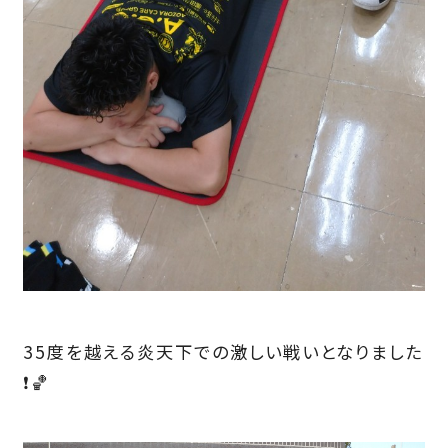
35度を越える炎天下での激しい戦いとなりました
❗️🏀