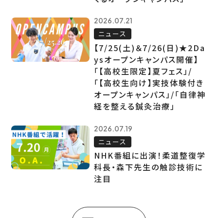
2026.07.21
ニュース
【7/25(土)＆7/26(日)★2Da
ysオープンキャンパス開催】
「【高校生限定】夏フェス」/
「【高校生向け】実技体験付き
オープンキャンパス」/「自律神
経を整える鍼灸治療」
2026.07.19
ニュース
NHK番組に出演！柔道整復学
科長・森下先生の触診技術に
注目