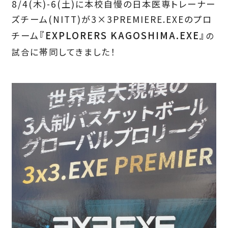
8/4(木)-6(土)に本校自慢の日本医専トレーナー
ズチーム(NITT)が3×3PREMIERE.EXEのプロ
『EXPLORERS KAGOSHIMA.EXE』
チーム
の
に帯同してきました！
試合