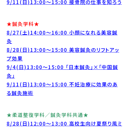
9/11(日)13:00～15:00 接骨院の仕事を知ろう
★鍼灸学科★
8/27(土)14:00～16:00 小顔になれる美容鍼
灸
8/28(日)13:00～15:00 美容鍼灸のリフトアッ
プ効果
9/4(日)13:00～15:00 「日本鍼灸」×「中国鍼
灸」
9/11(日)13:00～15:00 不妊治療に効果のあ
る鍼灸施術
★柔道整復学科／鍼灸学科共通★
8/28(日)12:00～13:00 高校生向け夏祭り風ミ