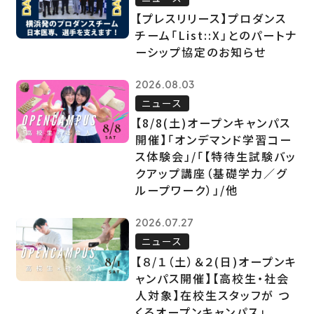
【プレスリリース】プロダンス
チーム「List::X」とのパートナ
ーシップ協定のお知らせ
2026.08.03
ニュース
【8/8(土)オープンキャンパス
開催】「オンデマンド学習コー
ス体験会」/「【特待生試験バッ
クアップ講座（基礎学力／グ
ループワーク）」/他
2026.07.27
ニュース
【８/１（土）＆２(日)オープンキ
ャンパス開催】【高校生・社会
人対象】在校生スタッフが つ
くるオープンキャンパス」