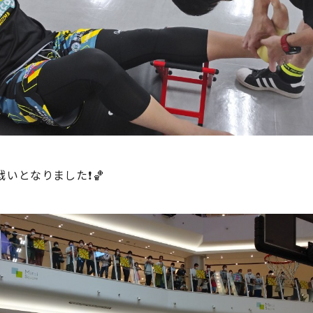
いとなりました❗️🏀