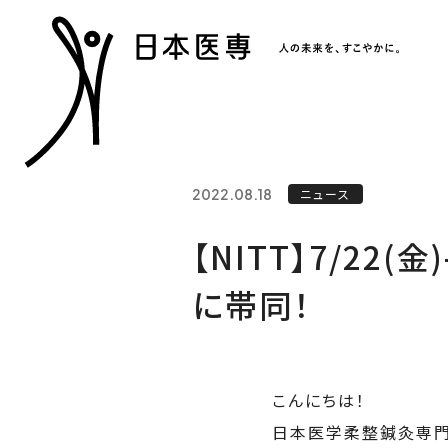
2022.08.18
ニュース
【NITT】7/22(金
に帯同！
こんにちは！
日本医学柔整鍼灸専門