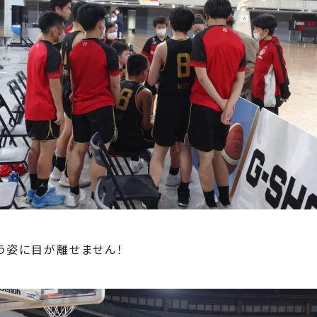
う姿に目が離せません！