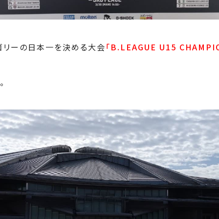
カテゴリーの日本一を決める大会
「B.LEAGUE U15 CHAMPI
。