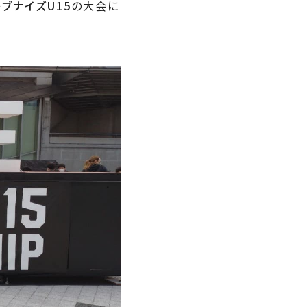
ブナイズU15
の大会に