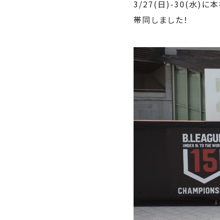
3/27(日)-30(水)
帯同しました！