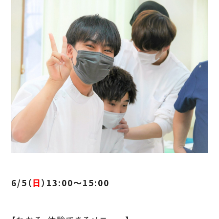
6/5（
日
）13:00～15:00