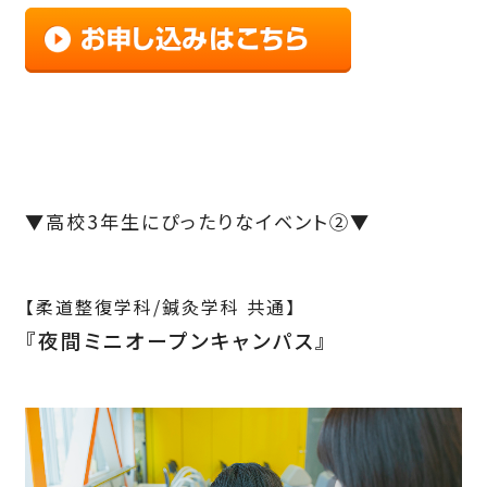
▼高校3年生にぴったりなイベント②▼
【柔道整復学科/鍼灸学科 共通】
『夜間ミニオープンキャンパス』