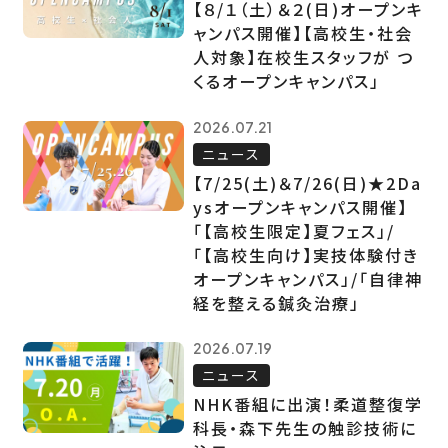
【８/１（土）＆２(日)オープンキ
ャンパス開催】【高校生・社会
人対象】在校生スタッフが つ
くるオープンキャンパス」
2026.07.21
ニュース
【7/25(土)＆7/26(日)★2Da
ysオープンキャンパス開催】
「【高校生限定】夏フェス」/
「【高校生向け】実技体験付き
オープンキャンパス」/「自律神
経を整える鍼灸治療」
2026.07.19
ニュース
NHK番組に出演！柔道整復学
科長・森下先生の触診技術に