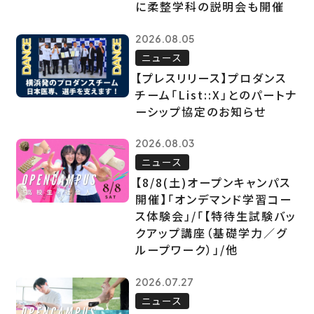
に柔整学科の説明会も開催
2026.08.05
ニュース
【プレスリリース】プロダンス
チーム「List::X」とのパートナ
ーシップ協定のお知らせ
2026.08.03
ニュース
【8/8(土)オープンキャンパス
開催】「オンデマンド学習コー
ス体験会」/「【特待生試験バッ
クアップ講座（基礎学力／グ
ループワーク）」/他
2026.07.27
ニュース