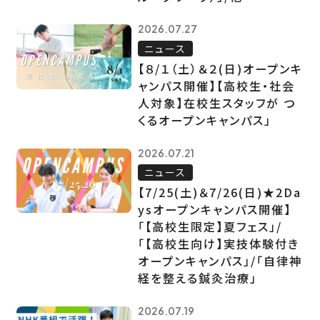
2026.07.27
ニュース
【８/１（土）＆２(日)オープンキ
ャンパス開催】【高校生・社会
人対象】在校生スタッフが つ
くるオープンキャンパス」
2026.07.21
ニュース
【7/25(土)＆7/26(日)★2Da
ysオープンキャンパス開催】
「【高校生限定】夏フェス」/
「【高校生向け】実技体験付き
オープンキャンパス」/「自律神
経を整える鍼灸治療」
2026.07.19