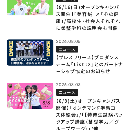
【8/16(日)オープンキャンパ
ス開催】「美容鍼」×「心の健
康」/高校生・社会人それぞれ
に柔整学科の説明会も開催
2026.08.05
ニュース
【プレスリリース】プロダンス
チーム「List::X」とのパートナ
ーシップ協定のお知らせ
2026.08.03
ニュース
【8/8(土)オープンキャンパス
開催】「オンデマンド学習コー
ス体験会」/「【特待生試験バッ
クアップ講座（基礎学力／グ
ループワーク）」/他