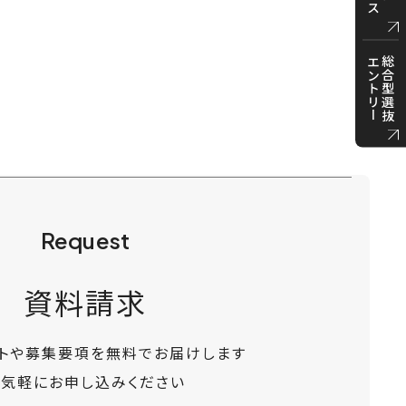
エントリー
総合型選抜
Request
資料請求
ットや募集要項を無料でお届けします
お気軽にお申し込みください