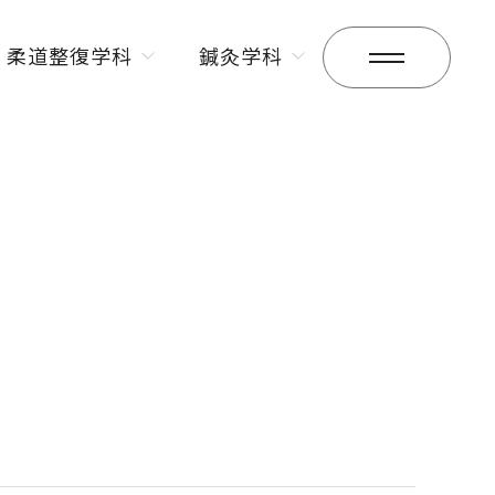
柔道整復学科
鍼灸学科
昼間部
昼間部
夜間部
夜間部