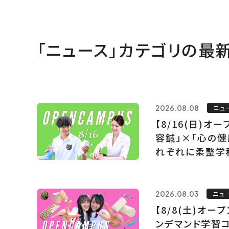
「ニュース」カテゴリの最
2026.08.08
ニュ
【8/16(日)オ
容鍼」×「心の健
れぞれに柔整学
2026.08.03
ニュ
【8/8(土)オー
ンデマンド学習コ