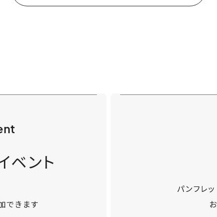
ent
イベント
パンフレ
加できます