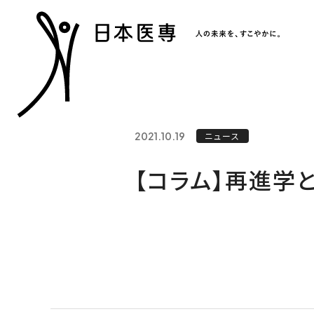
2021.10.19
ニュース
【コラム】再進学