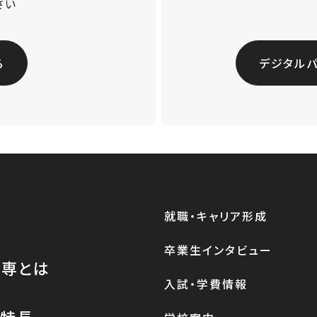
さい
る
デジタル
就職・キャリア形成
卒業生インタビュー
医専とは
入試・学費情報