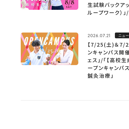
生試験バックア
ループワーク）」
2026.07.21
ニュ
【7/25(土)＆7
ンキャンパス開催
ェス」/「【高校
ープンキャンパス
鍼灸治療」