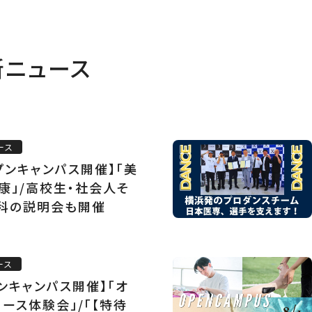
新ニュース
ース
ープンキャンパス開催】「美
康」/高校生・社会人そ
科の説明会も開催
ース
プンキャンパス開催】「オ
ース体験会」/「【特待