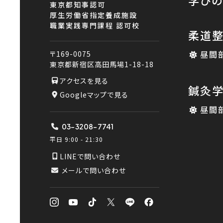
学び
東京都知事認可
厚生労働省指定養成施設
職業実践専門課程 認可校
柔道
昼間
〒169-0075
東京都新宿区高田馬場1-18-18
アクセスを見る
鍼灸
Googleマップで見る
昼間
03-3208-7741
平日 9:00 - 21:30
LINEで問い合わせ
メールで問い合わせ