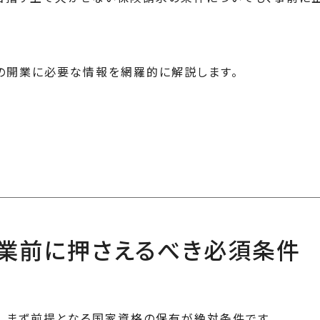
の開業に必要な情報を網羅的に解説します。
業前に押さえるべき必須条件
、まず前提となる国家資格の保有が絶対条件です。