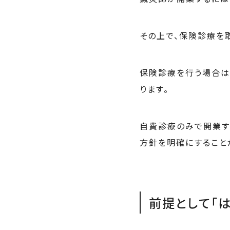
その上で、保険診療を
保険診療を行う場合は
ります。
自費診療のみで開業す
方針を明確にすること
前提として「