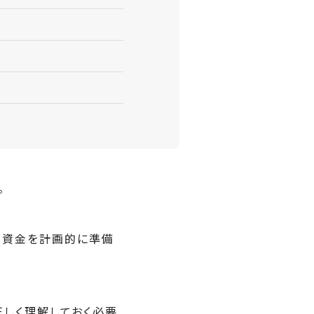
。
な資金を計画的に準備
しく理解しておく必要