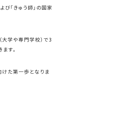
よび「きゅう師」の国家
（大学や専門学校）で3
きます。
向けた第一歩となりま