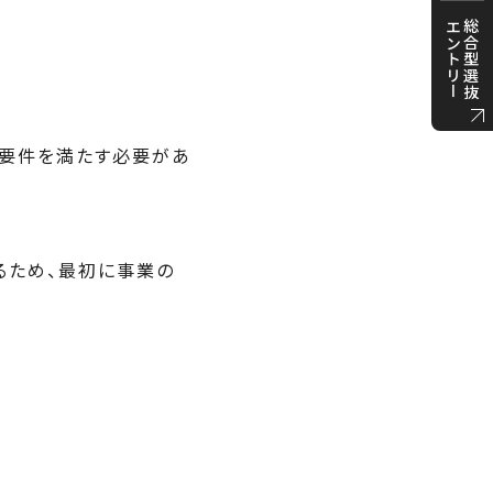
エントリー
総合型選抜
の要件を満たす必要があ
るため、最初に事業の