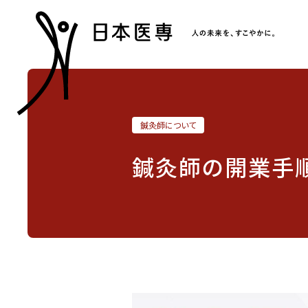
鍼灸師について
鍼灸師の開業手