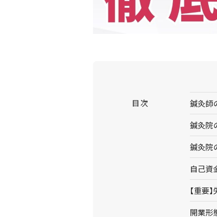
鍼灸師
鍼灸院
鍼灸院
自己資
【重要
開業形