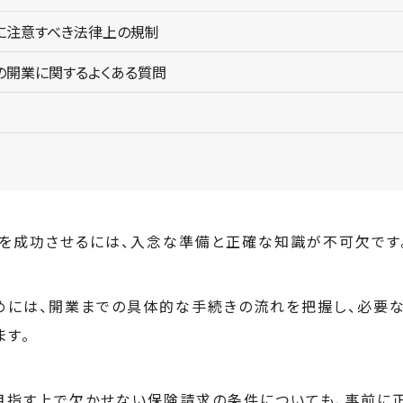
に注意すべき法律上の規制
の開業に関するよくある質問
を成功させるには、入念な準備と正確な知識が不可欠です
めには、開業までの具体的な手続きの流れを把握し、必要
ます。
目指す上で欠かせない保険請求の条件についても、事前に正