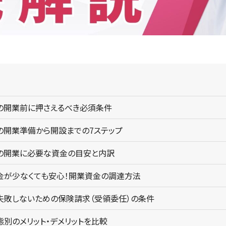
の開業前に押さえるべき必須条件
の開業準備から開設までの7ステップ
の開業に必要な資金の目安と内訳
金が少なくても安心！開業資金の調達方法
】失敗しないための保険請求（受領委任）の条件
態別のメリット・デメリットを比較