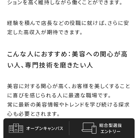
ションを高く維持しながら働くことができます。
経験を積んで店長などの役職に就けば、さらに安
定した高収入が期待できます。
こんな人におすすめ：美容への関心が高
い人、専門技術を磨きたい人
美容に対する関心が高く、お客様を美しくすること
に喜びを感じられる人に最適な職場です。
常に最新の美容情報やトレンドを学び続ける探求
心も必要とされます。
総合型選抜
オープン
キャンパス
エントリー
また、美容鍼灸という専門分野で、他にはない独