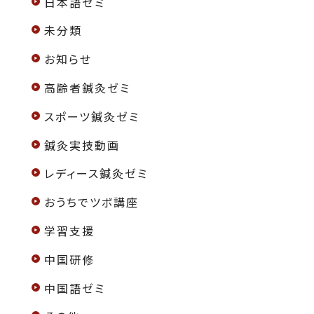
日本語ゼミ
未分類
お知らせ
高齢者鍼灸ゼミ
スポーツ鍼灸ゼミ
鍼灸実技動画
レディース鍼灸ゼミ
おうちでツボ講座
学習支援
中国研修
中国語ゼミ