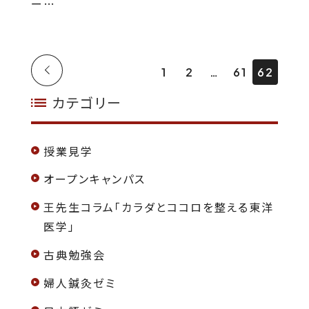
ー…
1
2
61
62
カテゴリー
授業見学
オープンキャンパス
王先生コラム「カラダとココロを整える東洋
医学」
古典勉強会
婦人鍼灸ゼミ