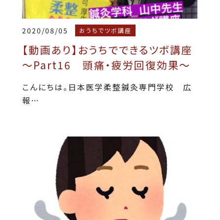
2020/08/05
おうちでツボ講座
【動画あり】おうちでできるツボ講座
～Part16 頭痛・疲労回復効果～
こんにちは。日本医学柔整鍼灸専門学校 広
報…