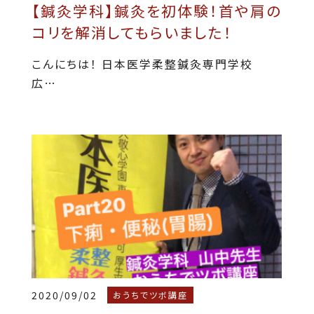
【鍼灸学科】鍼灸を初体験！首や肩の
コリを解消してもらいました！
こんにちは！ 日本医学柔整鍼灸専門学校
広…
2020/09/02
おうちでツボ講座