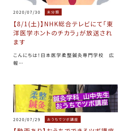
2020/07/30
未分類
【8/1(土)】NHK総合テレビにて「東
洋医学ホントのチカラ」が放送され
ます
こんにちは！日本医学柔整鍼灸専門学校 広
報…
2020/07/29
おうちでツボ講座
【動画あり】おうちでできるツボ講座