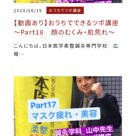
2020/08/19
おうちでツボ講座
【動画あり】おうちでできるツボ講座
～Part18 顔のむくみ・肌荒れ～
こんにちは。日本医学柔整鍼灸専門学校 広
報…