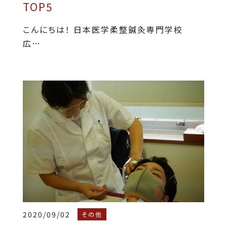
TOP5
こんにちは！ 日本医学柔整鍼灸専門学校
広…
2020/09/02
その他