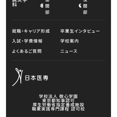
科
間
間
部
部
就職・キャリア形成
卒業生インタビュー
入試・学費情報
学校案内
よくあるご質問
ニュース
学校法人 敬心学園
東京都知事認可
厚生労働省指定養成施設
職業実践専門課程 認可校