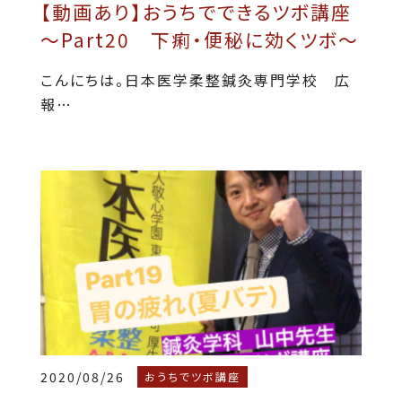
【動画あり】おうちでできるツボ講座
～Part20 下痢・便秘に効くツボ～
こんにちは。日本医学柔整鍼灸専門学校 広
報…
2020/08/26
おうちでツボ講座