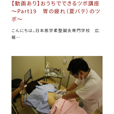
【動画あり】おうちでできるツボ講座
～Part19 胃の疲れ（夏バテ）のツ
ボ～
こんにちは。日本医学柔整鍼灸専門学校 広
報…