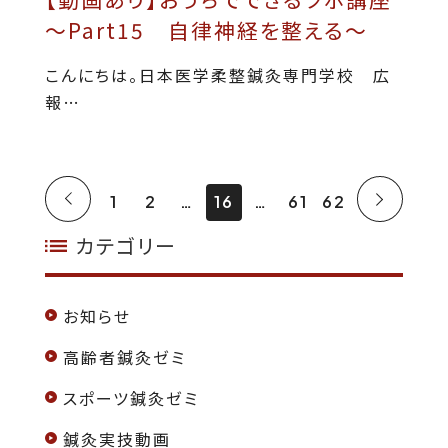
～Part15 自律神経を整える～
こんにちは。日本医学柔整鍼灸専門学校 広
報…
1
2
16
61
62
カテゴリー
お知らせ
高齢者鍼灸ゼミ
スポーツ鍼灸ゼミ
鍼灸実技動画