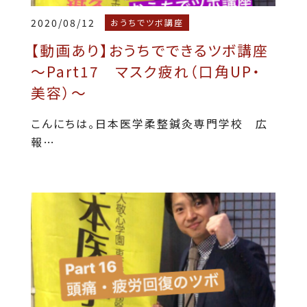
2020/08/12
おうちでツボ講座
【動画あり】おうちでできるツボ講座
～Part17 マスク疲れ（口角UP・
美容）～
こんにちは。日本医学柔整鍼灸専門学校 広
報…