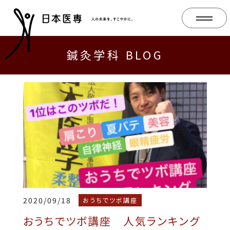
鍼灸学科 BLOG
2020/09/18
おうちでツボ講座
おうちでツボ講座 人気ランキング