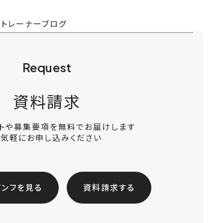
ツトレーナーブログ
Request
資料請求
ットや募集要項を無料でお届けします
お気軽にお申し込みください
パンフを見る
資料請求する