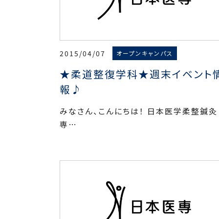
2015/04/07
オープンキャンパス
★柔道整復学科★週末イベント
報♪
みなさん、こんにちは！ 日本医学柔整鍼灸
専…