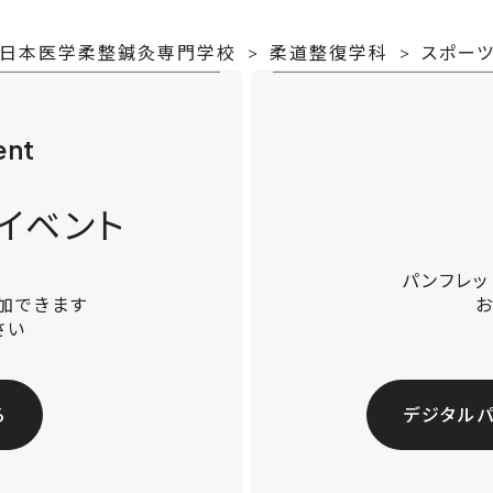
-日本医学柔整鍼灸専門学校
柔道整復学科
スポー
ent
イベント
パンフレ
加できます
さい
る
デジタル