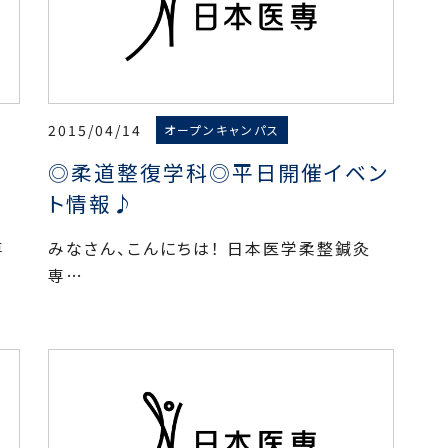
2015/04/14
オープンキャンパス
◎柔道整復学科◎平日開催イベン
ト情報♪
専
みなさん、こんにちは！ 日本医学柔整鍼灸
専…