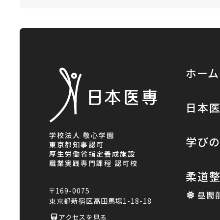
ホーム
日本
学校法人 敬心学園
学び
東京都知事認可
厚生労働省指定養成施設
職業実践専門課程 認可校
柔道
〒169-0075
昼間
東京都新宿区高田馬場1-18-18
アクセスを見る