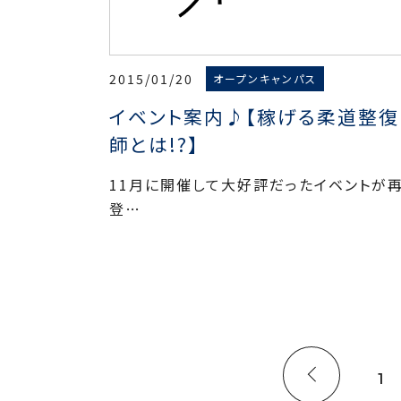
2015/01/20
オープンキャンパス
イベント案内♪【稼げる柔道整復
師とは!?】
11月に開催して大好評だったイベントが
登…
1