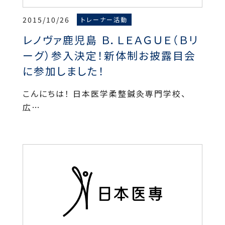
2015/10/26
トレーナー活動
レノヴァ鹿児島 Ｂ．ＬＥＡＧＵＥ（Ｂリ
ーグ）参入決定！新体制お披露目会
に参加しました！
こんにちは！ 日本医学柔整鍼灸専門学校、
広…