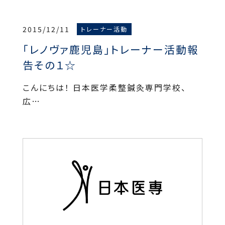
2015/12/11
トレーナー活動
「レノヴァ鹿児島」トレーナー活動報
告その１☆
こんにちは！ 日本医学柔整鍼灸専門学校、
広…