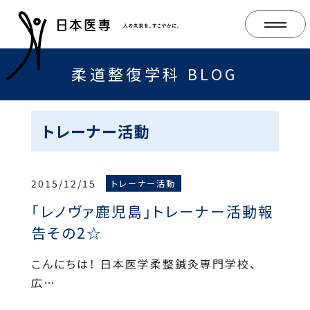
柔道整復学科 BLOG
トレーナー活動
2015/12/15
トレーナー活動
「レノヴァ鹿児島」トレーナー活動報
告その2☆
こんにちは！ 日本医学柔整鍼灸専門学校、
広…