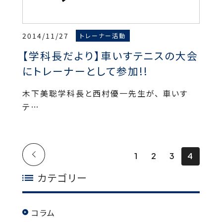
2014/11/27
トレーナー活動
【学科長だより】車いすテニスの大会
にトレーナーとして参加!!
木下美聡学科長と西村優一先生が、 車いす
テ…
1
2
3
4
カテゴリー
コラム