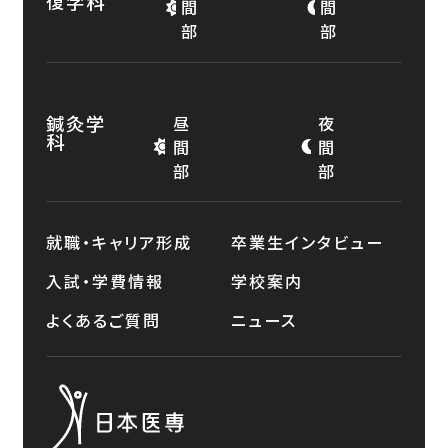
復学科
間
間
部
部
鍼灸学
昼
夜
科
間
間
部
部
就職・キャリア形成
卒業生インタビュー
入試・学費情報
学校案内
よくあるご質問
ニュース